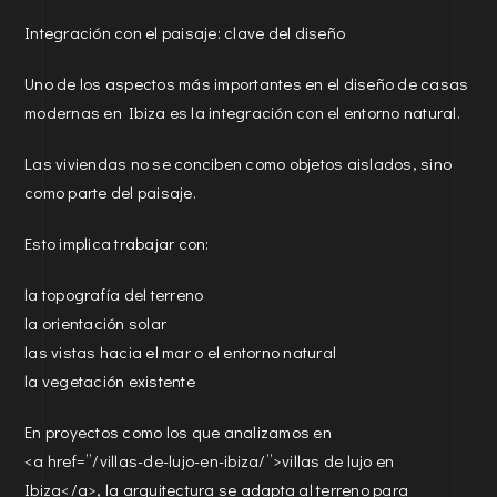
Integración con el paisaje: clave del diseño
Uno de los aspectos más importantes en el diseño de casas
modernas en Ibiza es la integración con el entorno natural.
Las viviendas no se conciben como objetos aislados, sino
como parte del paisaje.
Esto implica trabajar con:
la topografía del terreno
la orientación solar
las vistas hacia el mar o el entorno natural
la vegetación existente
En proyectos como los que analizamos en
<a href=”/villas-de-lujo-en-ibiza/”>villas de lujo en
Ibiza</a>, la arquitectura se adapta al terreno para