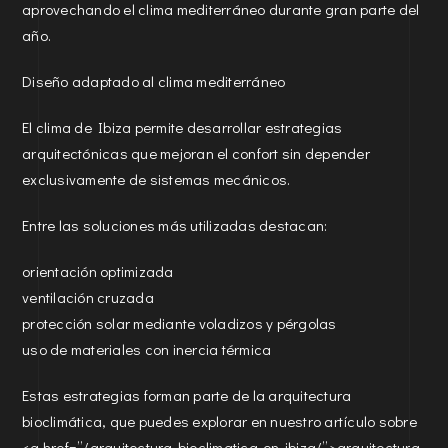
aprovechando el clima mediterráneo durante gran parte del
año.
Diseño adaptado al clima mediterráneo
El clima de Ibiza permite desarrollar estrategias
arquitectónicas que mejoran el confort sin depender
exclusivamente de sistemas mecánicos.
Entre las soluciones más utilizadas destacan:
orientación optimizada
ventilación cruzada
protección solar mediante voladizos y pérgolas
uso de materiales con inercia térmica
Estas estrategias forman parte de la arquitectura
bioclimática, que puedes explorar en nuestro artículo sobre
<a href=”/arquitectura-bioclimatica-en-ibiza/”>arquitectura