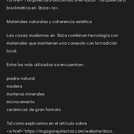
bioclimática en Ibiza</a>.
Materiales naturales y coherencia estética
Las casas modernas en Ibiza combinan tecnología con
materiales que mantienen una conexión con la tradición
local.
Entre los más utilizados se encuentran:
piedra natural
madera
morteros minerales
microcemento
cerámicas de gran formato
Tal como explicamos en el artículo sobre
<a href=”https://mgagarquitectos.com/website/ibiza-