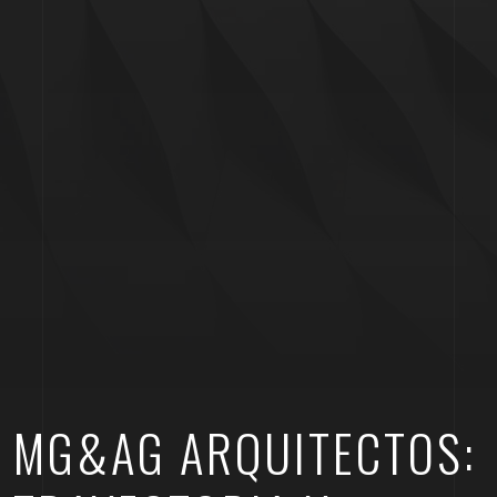
MG&AG ARQUITECTOS: