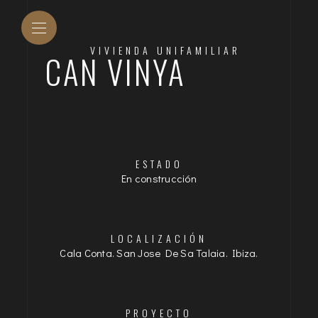
VIVIENDA UNIFAMILIAR
CAN VINYA
ESTADO
En construcción
LOCALIZACIÓN
Cala Conta. San Jose De Sa Talaia. Ibiza.
PROYECTO