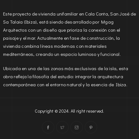
Este proyecto de vivienda unifamiliar en Cala Conta, San José de
Sa Talaia (Ibiza), está siendo desarrollado por Mgag
Arquitectos con un diseño que prioriza la conexión con el
paisaje y el mar. Actualmente en fase de construcción, la
vivienda combina líneas modernas con materiales
mediterráneos, creando un espacio luminoso y funcional.
Ubicada en una de las zonas más exclusivas de la isla, esta
obra refleja la filosofía del estudio: integrar la arquitectura
contemporánea con el entorno natural y la esencia de Ibiza.
Copyright © 2024. All right reserved.