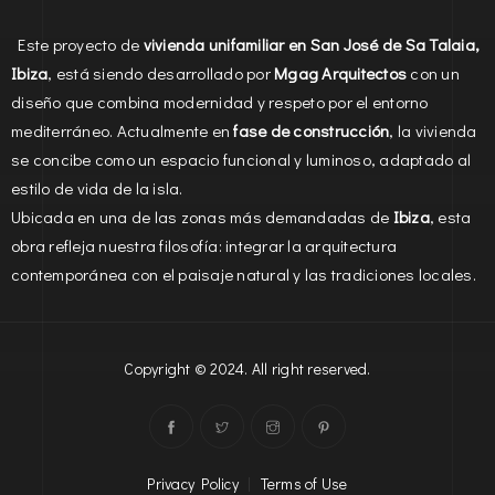
Este proyecto de
vivienda unifamiliar en San José de Sa Talaia,
Ibiza
, está siendo desarrollado por
Mgag Arquitectos
con un
diseño que combina modernidad y respeto por el entorno
mediterráneo. Actualmente en
fase de construcción
, la vivienda
se concibe como un espacio funcional y luminoso, adaptado al
estilo de vida de la isla.
Ubicada en una de las zonas más demandadas de
Ibiza
, esta
obra refleja nuestra filosofía: integrar la arquitectura
contemporánea con el paisaje natural y las tradiciones locales.
Copyright © 2024. All right reserved.
Privacy Policy
|
Terms of Use