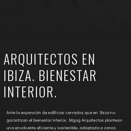
ARQUITECTOS EN
IBIZA. BIENESTAR
INTERIOR.
Ante la expansión de edificios cerrados que en Ibiza no
garantizan el bienestar interior, Mgag Arquitectos plantean
una envolvente eficiente y sostenible, adaptada a zonas