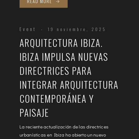
READ MORE
Event
19 noviembre, 2025
ARQUITECTURA IBIZA.
IBIZA IMPULSA NUEVAS
DIRECTRICES PARA
INTEGRAR ARQUITECTURA
CONTEMPORÁNEA Y
PAISAJE
La reciente actualización de las directrices
urbanísticas en Ibiza ha abierto un nuevo