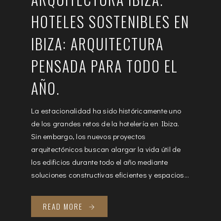
HOTELES SOSTENIBLES EN
IBIZA: ARQUITECTURA
PENSADA PARA TODO EL
AÑO.
La estacionalidad ha sido históricamente uno
de los grandes retos de la hotelería en Ibiza.
Sin embargo, los nuevos proyectos
arquitectónicos buscan alargar la vida útil de
los edificios durante todo el año mediante
soluciones constructivas eficientes y espacios...
READ MORE