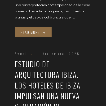
una reinterpretación contemporánea de la casa
payesa. Los volúmenes puros, las cubiertas
planas y el uso de cal blanca siguen...
READ MORE
Event
11 diciembre, 2025
ESTUDIO DE
ARQUITECTURA IBIZA.
LOS HOTELES DE IBIZA
IMPULSAN UNA NUEVA