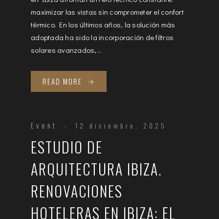
maximizar las vistas sin comprometer el confort
térmico. En los últimos años, la solución más
adoptada ha sido la incorporación de filtros
solares avanzados,...
READ MORE
Event
12 diciembre, 2025
ESTUDIO DE
ARQUITECTURA IBIZA.
RENOVACIONES
HOTELERAS EN IBIZA: EL