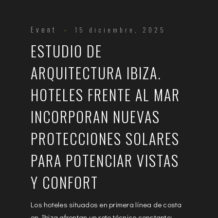
Event
15 diciembre, 2025
ESTUDIO DE
ARQUITECTURA IBIZA.
HOTELES FRENTE AL MAR
INCORPORAN NUEVAS
PROTECCIONES SOLARES
PARA POTENCIAR VISTAS
Y CONFORT
Los hoteles situados en primera línea de costa
en Ibiza afrontan un reto técnico constante: