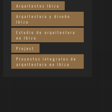
Arquitectos Ibiza
Arquitectura y diseño
Ibiza
Estudio de arquitectura
en Ibiza
Project
Proyectos integrales de
arquitectura en Ibiza