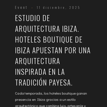
Event
11 diciembre, 2025
ESTUDIO DE
ARQUITECTURA IBIZA.
HOTELES BOUTIQUE DE
IBIZA APUESTAN POR UNA
ARQUITECTURA
INSPIRADA EN LA
TRADICIÓN PAYESA.
Cada temporada, los hoteles boutique ganan
presencia en Ibiza gracias a un estilo
arquitectónico que combina lujo, artesanía y