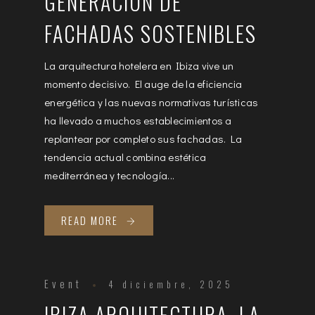
GENERACIÓN DE
FACHADAS SOSTENIBLES
La arquitectura hotelera en Ibiza vive un
momento decisivo. El auge de la eficiencia
energética y las nuevas normativas turísticas
ha llevado a muchos establecimientos a
replantear por completo sus fachadas. La
tendencia actual combina estética
mediterránea y tecnología...
READ MORE
Event
4 diciembre, 2025
IBIZA ARQUITECTURA. LA