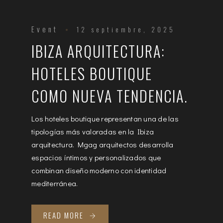
Event
12 septiembre, 2025
IBIZA ARQUITECTURA:
HOTELES BOUTIQUE
COMO NUEVA TENDENCIA.
Los hoteles boutique representan una de las
tipologías más valoradas en la Ibiza
arquitectura. Mgag arquitectos desarrolla
espacios íntimos y personalizados que
combinan diseño moderno con identidad
mediterránea.
READ MORE