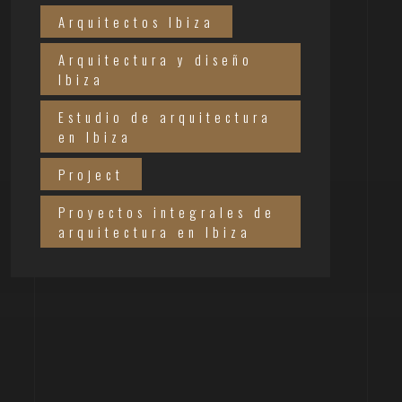
Arquitectos Ibiza
Arquitectura y diseño
Ibiza
Estudio de arquitectura
en Ibiza
Project
Proyectos integrales de
arquitectura en Ibiza