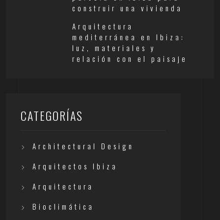
construir una vivienda
Arquitectura
mediterránea en Ibiza:
luz, materiales y
relación con el paisaje
CATEGORÍAS
Architectural Design
Arquitectos Ibiza
Arquitectura
Bioclimática