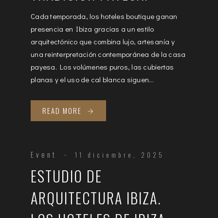
Cada temporada, los hoteles boutique ganan
presencia en Ibiza gracias a un estilo
arquitectónico que combina lujo, artesanía y
una reinterpretación contemporánea de la casa
payesa. Los volúmenes puros, las cubiertas
planas y el uso de cal blanca siguen...
READ MORE
Event
11 diciembre, 2025
ESTUDIO DE
ARQUITECTURA IBIZA.