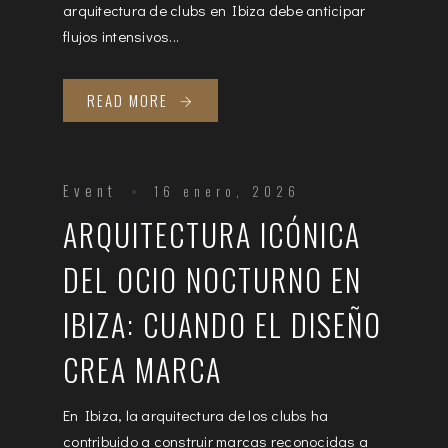
arquitectura de clubs en Ibiza debe anticipar
flujos intensivos...
READ MORE
Event
16 enero, 2026
ARQUITECTURA ICÓNICA
DEL OCIO NOCTURNO EN
IBIZA: CUANDO EL DISEÑO
CREA MARCA
En Ibiza, la arquitectura de los clubs ha
contribuido a construir marcas reconocidas a