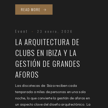
READ MORE
Event
23 enero, 2026
LA ARQUITECTURA DE
CLUBS EN IBIZA Y LA
GESTIÓN DE GRANDES
AFOROS
Las discotecas de Ibiza reciben cada
temporada a miles de personas en una sola
noche, lo que convierte la gestión de aforos en
un aspecto clave del diseño arquitectónico. La