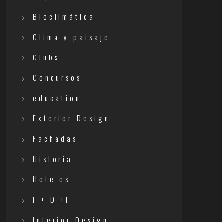
Bioclimática
Clima y paisaje
Clubs
Concursos
education
Exterior Design
Fachadas
Historia
Hoteles
I + D +I
Interior Design