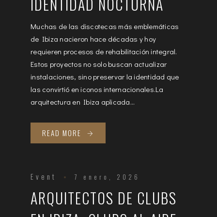
IDENTIDAD NOCTURNA
Muchas de las discotecas más emblemáticas
de Ibiza nacieron hace décadas y hoy
requieren procesos de rehabilitación integral.
Estos proyectos no solo buscan actualizar
instalaciones, sino preservar la identidad que
las convirtió en iconos internacionales.La
arquitectura en Ibiza aplicada...
READ MORE
Event
7 enero, 2026
ARQUITECTOS DE CLUBS