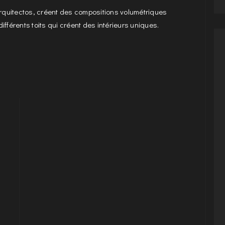
quitectos, créent des compositions volumétriques
fférents toits qui créent des intérieurs uniques.