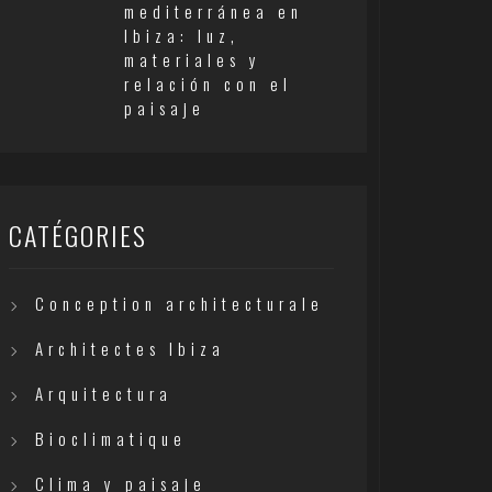
mediterránea en
Ibiza: luz,
materiales y
relación con el
paisaje
CATÉGORIES
Conception architecturale
Architectes Ibiza
Arquitectura
Bioclimatique
Clima y paisaje