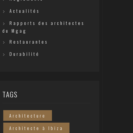
Actualités
Rapports des architectes
du Mgag
Restaurantes
Durabilité
TAGS
Architecture
Architecte à Ibiza