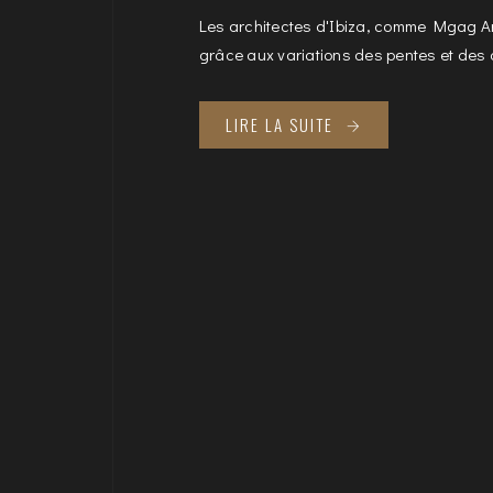
Les architectes d'Ibiza, comme Mgag Ar
grâce aux variations des pentes et des di
LIRE LA SUITE